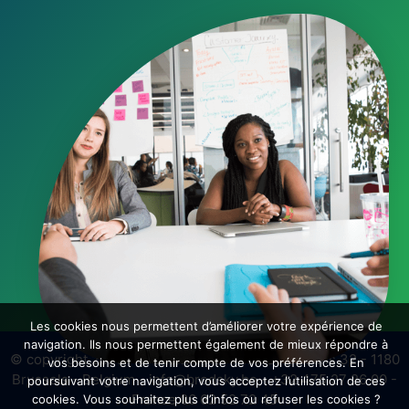
Les cookies nous permettent d’améliorer votre expérience de
navigation. Ils nous permettent également de mieux répondre à
© copyright 2026 - Brodsky sprl - rue des Balkans 32 - 1180
vos besoins et de tenir compte de vos préférences. En
Brussels - Belgium - info@brodsky.be - +32 475 27 26 00 -
poursuivant votre navigation, vous acceptez l’utilisation de ces
France 06 62 52 72 45
cookies. Vous souhaitez plus d’infos ou refuser les cookies ?