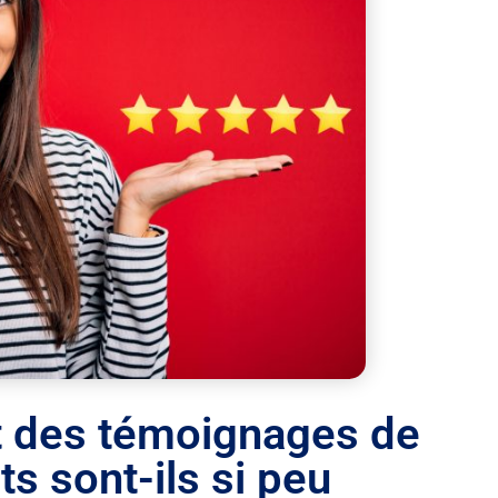
rt des témoignages de
its sont-ils si peu