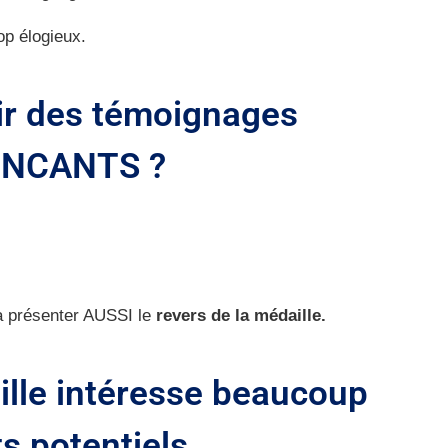
op élogieux.
r des témoignages
NCANTS ?
 à présenter AUSSI le
revers de la médaille.
ille intéresse beaucoup
ts potentiels