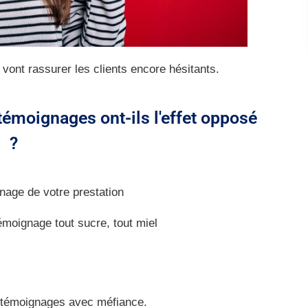
 vont rassurer les clients encore hésitants.
témoignages ont-ils l'effet opposé
?
nage de votre prestation
 témoignage tout sucre, tout miel
s témoignages avec méfiance.