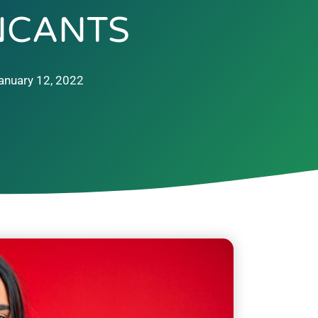
NCANTS
anuary 12, 2022