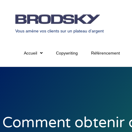
Vous amène vos clients sur un plateau d’argent
Accueil
Copywriting
Référencement
Comment obtenir 